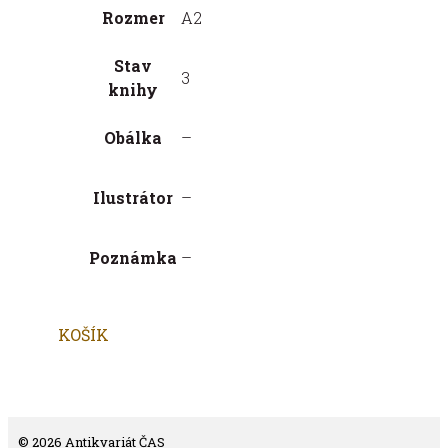
Rozmer
A2
Stav
3
knihy
Obálka
–
Ilustrátor
–
Poznámka
–
KOŠÍK
© 2026 Antikvariát ČAS