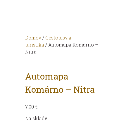
Domov
/
Cestopisy a
turistika
/ Automapa Komárno –
Nitra
Automapa
Komárno – Nitra
7,00
€
Na sklade
množstvo