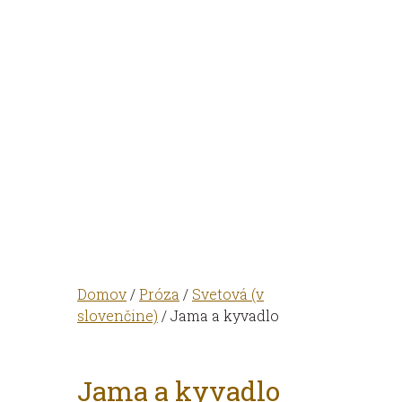
Domov
/
Próza
/
Svetová (v
slovenčine)
/ Jama a kyvadlo
Jama a kyvadlo