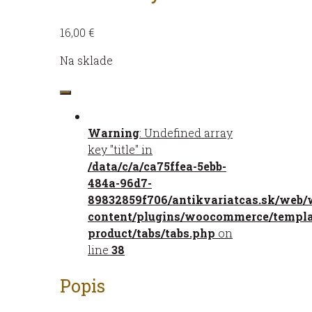
16,00
€
Na sklade
množstvo
Jama
a
Warning
: Undefined array
kyvadlo
key "title" in
/data/c/a/ca75ffea-5ebb-
484a-96d7-
89832859f706/antikvariatcas.sk/web/
content/plugins/woocommerce/templat
product/tabs/tabs.php
on
line
38
Popis