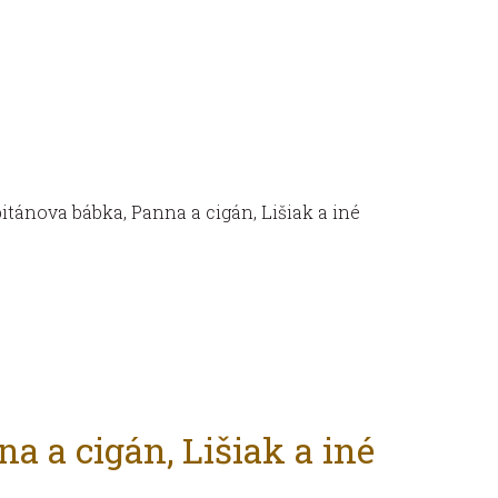
itánova bábka, Panna a cigán, Lišiak a iné
a a cigán, Lišiak a iné