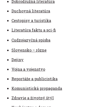
Dobrodružná literatúra
Duchovná literatúra
Cestopisy a turistika
Literatúra faktu a sci-fi
Cudzojazyčná spisba
Slovensko – rôzne
Dejiny
Vojna a vojenstvo
Reportáže a publicistika
Komunistická propaganda
Zdravie a životný štýl