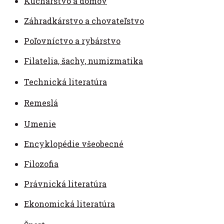
Kuchárstvo a domov
Záhradkárstvo a chovateľstvo
Poľovníctvo a rybárstvo
Filatelia, šachy, numizmatika
Technická literatúra
Remeslá
Umenie
Encyklopédie všeobecné
Filozofia
Právnická literatúra
Ekonomická literatúra