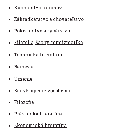
Kuchárstvo a domov
Záhradkárstvo a chovateľstvo
Poľovníctvo a rybárstvo
Filatelia, šachy, numizmatika
Technická literatúra
Remeslá
Umenie
Encyklopédie všeobecné
Filozofia
Právnická literatúra
Ekonomická literatúra