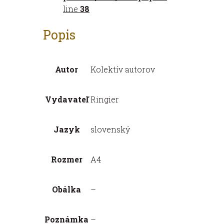
line
38
Popis
Autor
Kolektív autorov
Vydavateľ
Ringier
Jazyk
slovenský
Rozmer
A4
Obálka
–
Poznámka
–