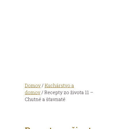
Domov
/
Kuchárstvo a
domov
/ Recepty zo života 11 –
Chutné a šťavnaté