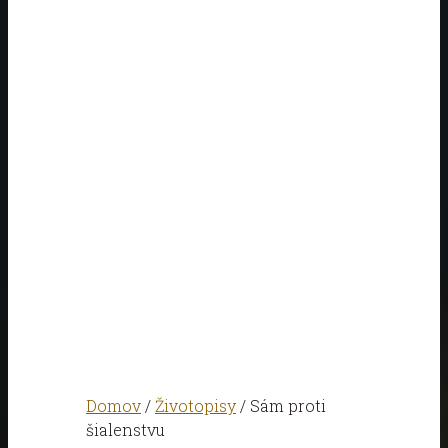
Domov
/
Životopisy
/ Sám proti
šialenstvu