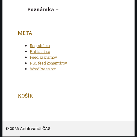
Poznámka
–
META
Registrácia
Prihlásiť sa
Feed záznamov
RSS feed komentárov
WordPress.org
KOŠÍK
© 2026 Antikvariát ČAS