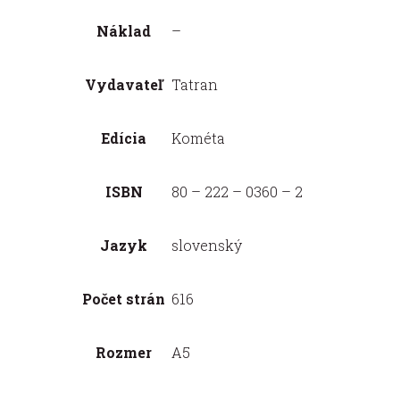
Náklad
–
Vydavateľ
Tatran
Edícia
Kométa
ISBN
80 – 222 – 0360 – 2
Jazyk
slovenský
Počet strán
616
Rozmer
A5