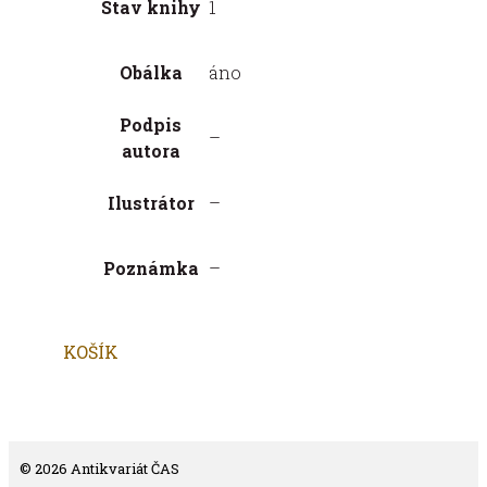
Stav knihy
1
Obálka
áno
Podpis
–
autora
Ilustrátor
–
Poznámka
–
KOŠÍK
© 2026 Antikvariát ČAS