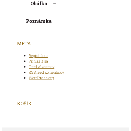
Obálka
–
Poznámka
–
META
Registrácia
Prihlásiť sa
Feed záznamov
RSS feed komentárov
WordPress.org
KOŠÍK