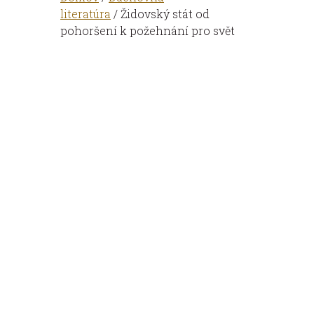
literatúra
/ Židovský stát od
pohoršení k požehnání pro svět