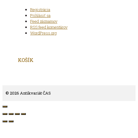
Registrácia
Prihlásiť sa
Feed záznamov
RSS feed komentárov
WordPress.org
KOŠÍK
© 2026 Antikvariát ČAS
Close