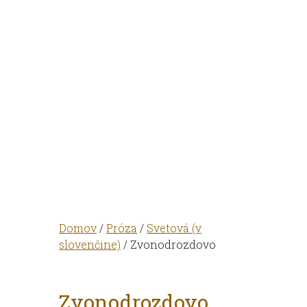
Domov
/
Próza
/
Svetová (v
slovenčine)
/ Zvonodrozdovo
Zvonodrozdovo