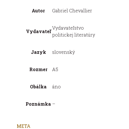
Autor
Gabriel Chevallier
Vydavateľstvo
Vydavateľ
politickej literatúry
Jazyk
slovenský
Rozmer
A5
Obálka
áno
Poznámka
–
META